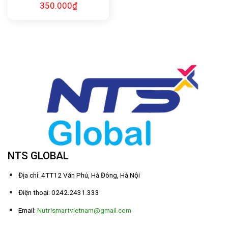
350.000
₫
NTS GLOBAL
Địa chỉ: 4TT12 Văn Phú, Hà Đông, Hà Nội
Điện thoại: 0242.2431.333
Email:
Nutrismartvietnam@gmail.com