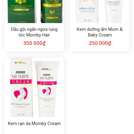
Dầu gội ngăn ngừa rụng
Kem dưỡng ẩm Mom &
tóc Momby Hair
Baby Cream
350.000
₫
250.000
₫
Kem rạn da Momby Cream